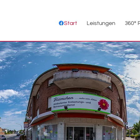
Start
Leistungen
360° 
en
f
l"